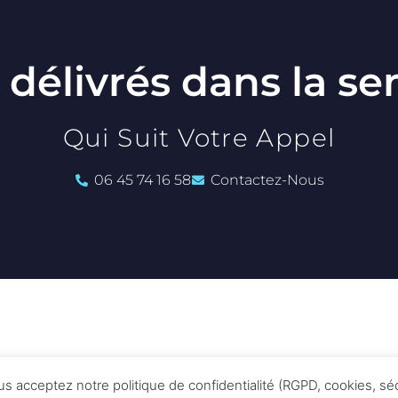
 délivrés dans la s
Qui Suit Votre Appel
06 45 74 16 58
Contactez-Nous
Fournisseurs
us acceptez notre politique de confidentialité (RGPD, cookies, sé